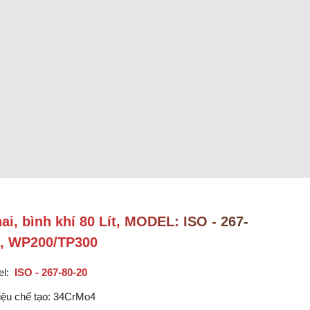
ai, bình khí 80 Lít, MODEL: ISO - 267-
0, WP200/TP300
el:
ISO - 267-80-20
liệu chế tạo: 34CrMo4