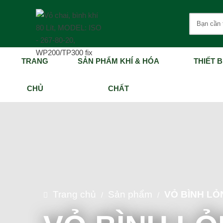
TRANG
SẢN PHẨM KHÍ & HÓA
THIẾT B
CHỦ
CHẤT
Trang chủ
Sản phẩm
VỎ BÌNH LỎ