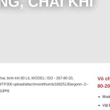
NG, CHAI KHÍ
Vỏ ch
80-2
Mod
Vật 