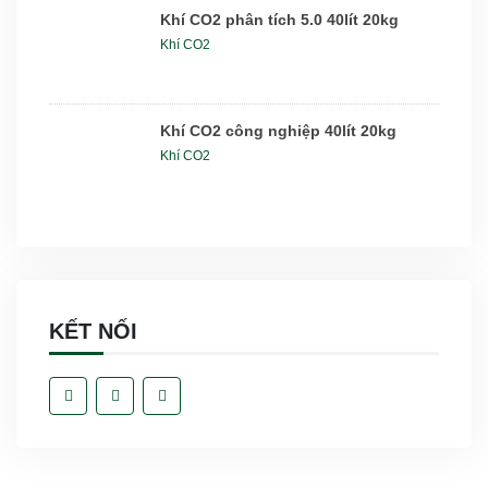
Khí CO2 phân tích 5.0 40lít 20kg
Khí CO2
Khí CO2 công nghiệp 40lít 20kg
Khí CO2
KẾT NỐI