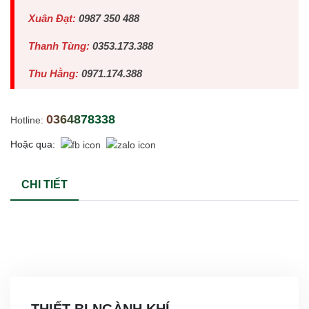
Xuân Đạt:
0987 350 488
Thanh Tùng:
0353.173.388
Thu Hằng:
0971.174.388
0364878338
Hotline:
Hoặc qua:
CHI TIẾT
THIẾT BỊ NGÀNH KHÍ