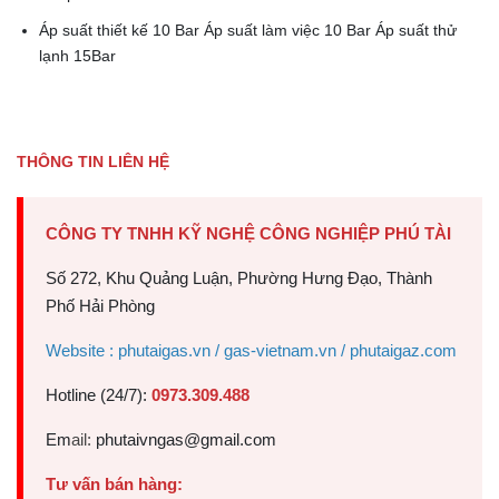
Áp suất thiết kế 10 Bar Áp suất làm việc 10 Bar Áp suất thử
lạnh 15Bar
THÔNG TIN LIÊN HỆ
CÔNG TY TNHH KỸ NGHỆ CÔNG NGHIỆP PHÚ TÀI
Số 272, Khu Quảng Luận, Phường Hưng Đạo, Thành
Phố Hải Phòng
Website : phutaigas.vn / gas-vietnam.vn / phutaigaz.com
Hotline (24/7):
0973.309.488
Em
ail:
phutaivngas@gmail.com
Tư vấn bán hàng: