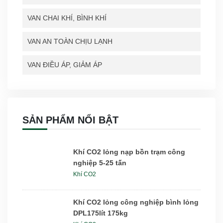
VAN CHAI KHÍ, BÌNH KHÍ
VAN AN TOÀN CHỊU LẠNH
VAN ĐIỀU ÁP, GIẢM ÁP
SẢN PHẨM NỔI BẬT
Khí CO2 lỏng nạp bồn trạm công
nghiệp 5-25 tấn
Khí CO2
Khí CO2 lỏng công nghiệp bình lỏng
DPL175lít 175kg