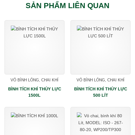
SẢN PHẨM LIÊN QUAN
VỎ BÌNH LỎNG, CHAI KHÍ
VỎ BÌNH LỎNG, CHAI KHÍ
BÌNH TÍCH KHÍ THỦY LỰC
BÌNH TÍCH KHÍ THỦY LỰC
1500L
500 LÍT