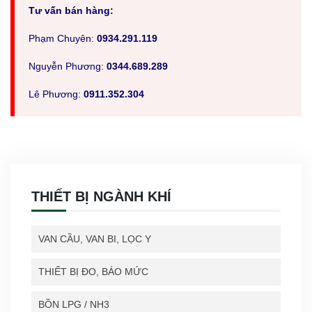
Tư vấn bán hàng:
Phạm Chuyên:
0934.291.119
Nguyễn Phương:
0344.689.289
Lê Phương:
0911.352.304
THIẾT BỊ NGÀNH KHÍ
VAN CẦU, VAN BI, LỌC Y
THIẾT BỊ ĐO, BÁO MỨC
BỒN LPG / NH3