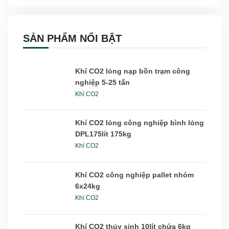
SẢN PHẨM NỔI BẬT
Khí CO2 lỏng nạp bồn trạm công
nghiệp 5-25 tấn
Khí CO2
Khí CO2 lỏng công nghiệp bình lỏng
DPL175lít 175kg
Khí CO2
Khí CO2 công nghiệp pallet nhóm
6x24kg
Khí CO2
Khí CO2 thủy sinh 10lít chứa 6kg