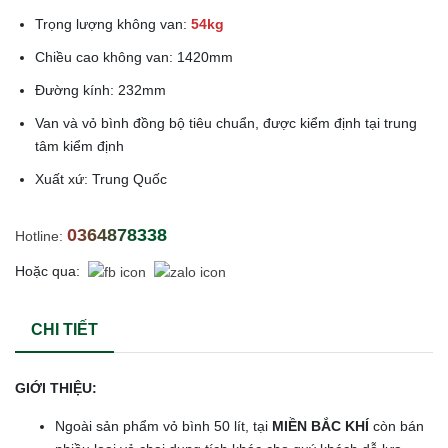
Trọng lượng không van:
54kg
Chiều cao không van: 1420mm
Đường kính: 232mm
Van và vỏ bình đồng bộ tiêu chuẩn, được kiểm định tại trung
tâm kiểm định
Xuất xứ: Trung Quốc
0364878338
Hotline:
Hoặc qua:
CHI TIẾT
GIỚI THIỆU:
Ngoài sản phẩm vỏ bình 50 lít, tại
MIỀN BẮC KHÍ
còn bán