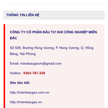
THÔNG TIN LIÊN HỆ
CÔNG TY CỔ PHẦN ĐẦU TƯ KHÍ CÔNG NGHIỆP MIỀN
BẮC
Số 508, Đường Hùng Vương, P. Hùng Vương, Q. Hồng
Bàng, Hải Phòng
Em
ail: mienbacgasvn@gmail.com
Hotline :
0364-787-338
Site liên kết:
http://mienbacgas.com.vn
http://mienbacgas.vn