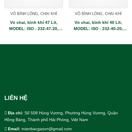
VỎ BÌNH LỎNG, CHAI KHÍ
VỎ BÌNH LỎNG, CHAI KHÍ
Vỏ chai, bình khí 47 Lít,
Vỏ chai, bình khí 40 Lít,
MODEL: ISO - 232-47-20,
MODEL: ISO - 232-40-20,
WP200/TP300
WP200/TP300
LIÊN HỆ
Địa chỉ:
Số 508 Hùng Vương, Phường Hùng Vương, Quận
Hồng Bàng, Thành phố Hải Phòng, Việt Nam
Email:
mienbacgasvn@gmail.com