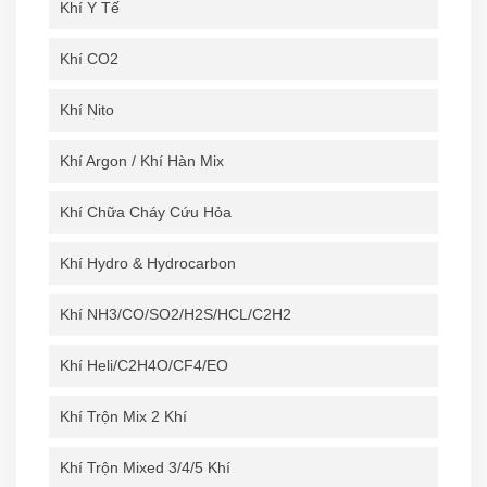
Khí Y Tế
Khí CO2
Khí Nito
Khí Argon / Khí Hàn Mix
Khí Chữa Cháy Cứu Hỏa
Khí Hydro & Hydrocarbon
Khí NH3/CO/SO2/H2S/HCL/C2H2
Khí Heli/C2H4O/CF4/EO
Khí Trộn Mix 2 Khí
Khí Trộn Mixed 3/4/5 Khí