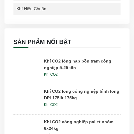
Khí Hiệu Chuẩn
SẢN PHẨM NỔI BẬT
Khí CO2 lỏng nạp bồn trạm công
nghiệp 5-25 tấn
Khí CO2
Khí CO2 lỏng công nghiệp bình lỏng
DPL175lít 175kg
Khí CO2
Khí CO2 công nghiệp pallet nhóm
6x24kg