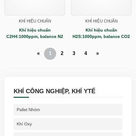
KHÍ HIỆU CHUẨN
KHÍ HIỆU CHUẨN
Khí hiệu chuẩn
Khí hiệu chuẩn
C2H4:1000ppm, balance N2
H2S:1000ppm, balance CO2
«
1
2
3
4
»
KHÍ CÔNG NGHIỆP, KHÍ YTẾ
Pallet Nhóm
Khí Oxy