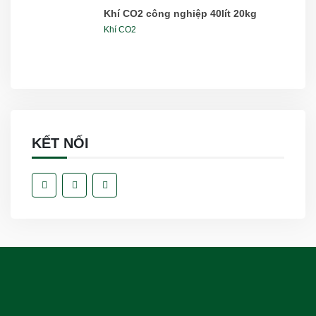
Khí CO2 công nghiệp 40lít 20kg
Khí CO2
KẾT NỐI