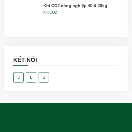
Khí CO2 công nghiệp 40lít 20kg
Khí CO2
KẾT NỐI