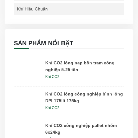
Khí Hiệu Chuẩn
SẢN PHẨM NỔI BẬT
Khí CO2 lỏng nạp bồn trạm công
nghiệp 5-25 tấn
Khí CO2
Khí CO2 lỏng công nghiệp bình lỏng
DPL175lít 175kg
Khí CO2
Khí CO2 công nghiệp pallet nhóm
6x24kg