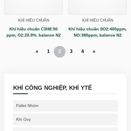
KHÍ HIỆU CHUẨN
KHÍ HIỆU CHUẨN
Khí hiệu chuẩn C3H8:50
Khí hiệu chuẩn SO2:400ppm,
ppm, O2:20.9%. balance N2
NO:380ppm, balance N2
«
1
2
3
4
»
KHÍ CÔNG NGHIỆP, KHÍ YTẾ
Pallet Nhóm
Khí Oxy