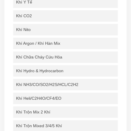
Khí Y Tế
Khí CO2
Khí Nito
Khí Argon / Khí Hàn Mix
Khí Chữa Cháy Cứu Hỏa
Khí Hydro & Hydrocarbon
Khí NH3/CO/SO2/H2S/HCL/C2H2
Khí Heli/C2H4O/CF4/EO
Khí Trộn Mix 2 Khí
Khí Trộn Mixed 3/4/5 Khí