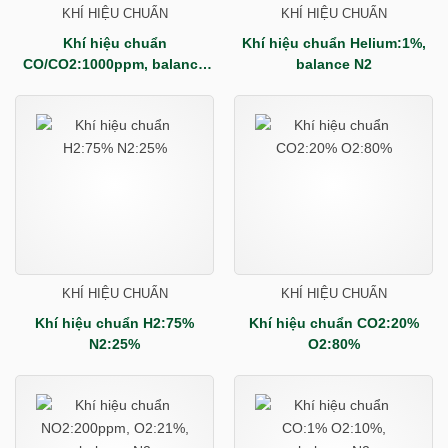
KHÍ HIỆU CHUẨN
KHÍ HIỆU CHUẨN
Khí hiệu chuẩn
Khí hiệu chuẩn Helium:1%,
CO/CO2:1000ppm, balance
balance N2
N2
KHÍ HIỆU CHUẨN
KHÍ HIỆU CHUẨN
Khí hiệu chuẩn H2:75%
Khí hiệu chuẩn CO2:20%
N2:25%
O2:80%