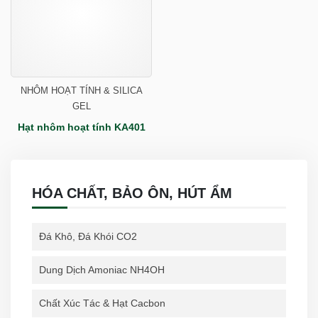
NHÔM HOẠT TÍNH & SILICA
GEL
Hạt nhôm hoạt tính KA401
HÓA CHẤT, BẢO ÔN, HÚT ẨM
Đá Khô, Đá Khói CO2
Dung Dịch Amoniac NH4OH
Chất Xúc Tác & Hạt Cacbon