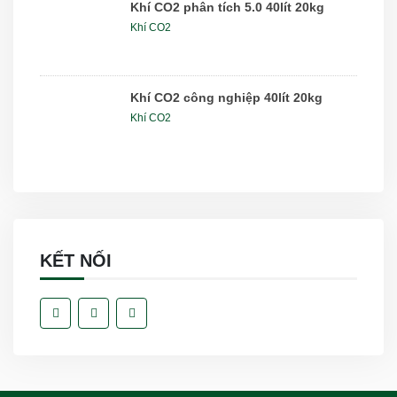
Khí CO2 phân tích 5.0 40lít 20kg
Khí CO2
Khí CO2 công nghiệp 40lít 20kg
Khí CO2
KẾT NỐI