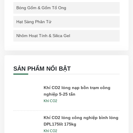
Bóng Gốm & Gốm Tổ Ong
Hạt Sàng Phân Tử
Nhôm Hoạt Tính & Silica Gel
SẢN PHẨM NỔI BẬT
Khí CO2 lỏng nạp bồn trạm công
nghiệp 5-25 tấn
Khí CO2
Khí CO2 lỏng công nghiệp bình lỏng
DPL175lít 175kg
Khí CO2