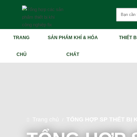
TRANG
SẢN PHẨM KHÍ & HÓA
THIẾT B
CHỦ
CHẤT
Trang chủ
TỔNG HỢP SP THẾT BỊ 