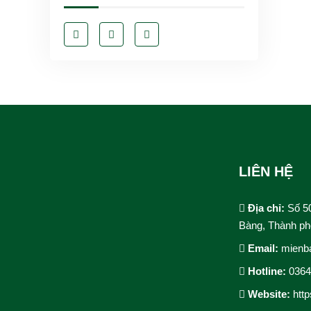
LIÊN HỆ
Địa chỉ:
Số 5
Bàng, Thành ph
Email:
mienb
Hotline:
036
Website:
htt