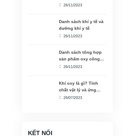
26/11/2023
Danh sách khí y tế và
dưỡng khí y tế
26/11/2023
Danh sách tổng hợp
sản phẩm oxy công
nghiệp
26/11/2023
Khí oxy là gì? Tính
chất vật lý và ứng
dụng cơ bản
26/07/2023
KẾT NỐI