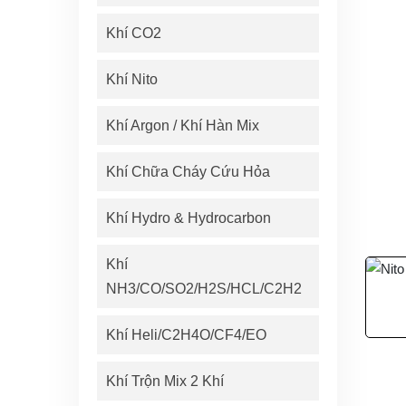
Khí CO2
Khí Nito
Khí Argon / Khí Hàn Mix
Khí Chữa Cháy Cứu Hỏa
Khí Hydro & Hydrocarbon
Khí
NH3/CO/SO2/H2S/HCL/C2H2
Khí Heli/C2H4O/CF4/EO
Khí Trộn Mix 2 Khí