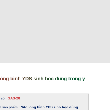
lỏng bình YDS sinh học dùng trong y
 số :
GAS-28
n sản phẩm :
Nito lỏng bình YDS sinh học dùng