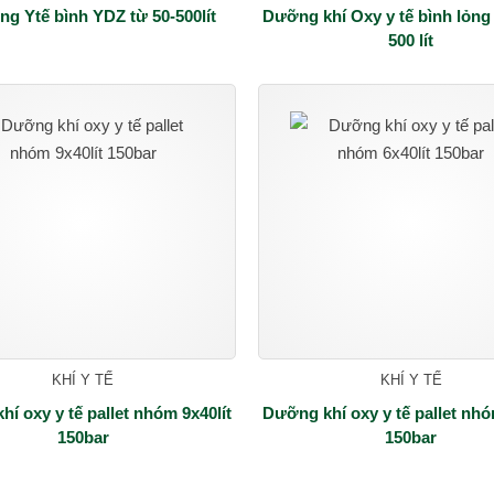
ỏng Ytế bình YDZ từ 50-500lít
Dưỡng khí Oxy y tế bình lỏng
500 lít
KHÍ Y TẾ
KHÍ Y TẾ
í oxy y tế pallet nhóm 9x40lít
Dưỡng khí oxy y tế pallet nhó
150bar
150bar