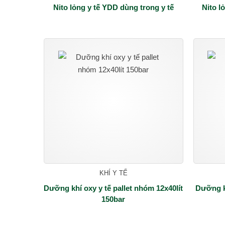
Nito lỏng y tế YDD dùng trong y tế
Nito l
KHÍ Y TẾ
Dưỡng khí oxy y tế pallet nhóm 12x40lít
Dưỡng kh
150bar