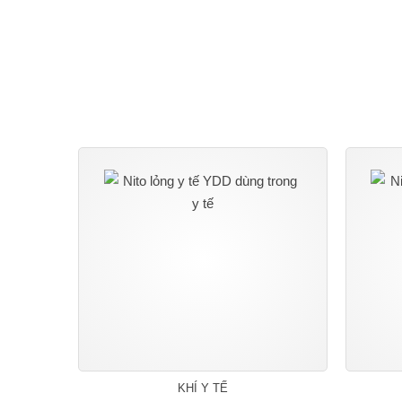
KHÍ Y TẾ