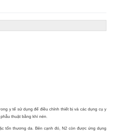
ong y tế sử dụng để điều chỉnh thiết bị và các dụng cụ y
 phẫu thuật bằng khí nén.
oặc tổn thương da. Bên cạnh đó, N2 còn được ứng dụng