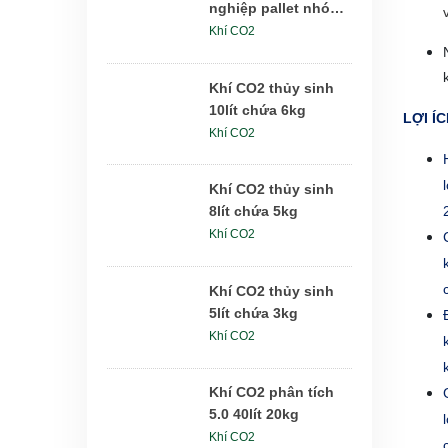
nghiệp pallet nhóm
6x24kg
Khí CO2
Khí CO2 thủy sinh
10lít chứa 6kg
LỢI Í
Khí CO2
Khí CO2 thủy sinh
8lít chứa 5kg
Khí CO2
Khí CO2 thủy sinh
5lít chứa 3kg
Khí CO2
Khí CO2 phân tích
5.0 40lít 20kg
Khí CO2