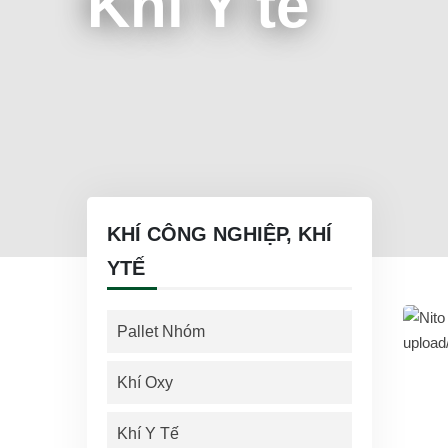
Khí Y tế
KHÍ CÔNG NGHIỆP, KHÍ
YTẾ
Pallet Nhóm
Khí Oxy
Khí Y Tế