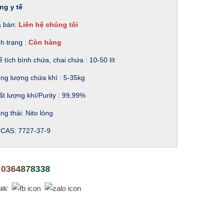
ng y tế
á bán:
Liên hệ chúng tôi
h trạng :
Còn hàng
 tích bình chứa, chai chứa : 10-50 lít
ng lượng chứa khí : 5-35kg
t lượng khí/Purity : 99,99%
ng thái: Nito lỏng
 CAS: 7727-37-9
0364878338
ua: