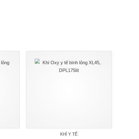
KHÍ Y TẾ