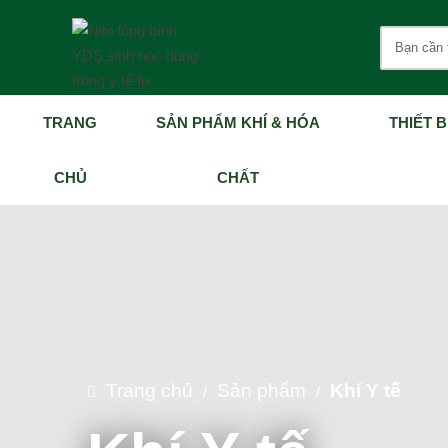
TRANG
SẢN PHẨM KHÍ & HÓA
THIẾT B
CHỦ
CHẤT
Trang chủ
Sản phẩm
Khí Y tế