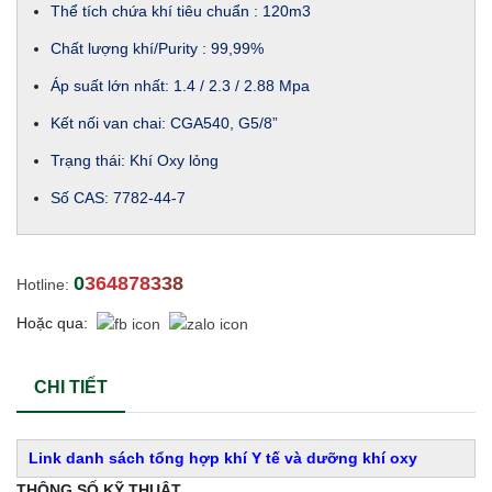
Thể tích chứa khí tiêu chuẩn : 120m3
Chất lượng khí/Purity : 99,99%
Áp suất lớn nhất: 1.4 / 2.3 / 2.88 Mpa
Kết nối van chai: CGA540, G5/8”
Trạng thái: Khí Oxy lỏng
Số CAS: 7782-44-7
0364878338
Hotline:
Hoặc qua:
CHI TIẾT
Link danh sách tổng hợp khí Y tế và dưỡng khí oxy
THÔNG SỐ KỸ THUẬT