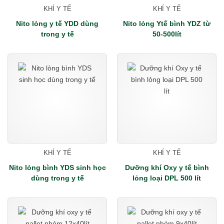
KHÍ Y TẾ
KHÍ Y TẾ
Nito lỏng y tế YDD dùng
Nito lỏng Ytế bình YDZ từ
trong y tế
50-500lít
KHÍ Y TẾ
KHÍ Y TẾ
Nito lỏng bình YDS sinh học
Dưỡng khí Oxy y tế bình
dùng trong y tế
lỏng loại DPL 500 lít