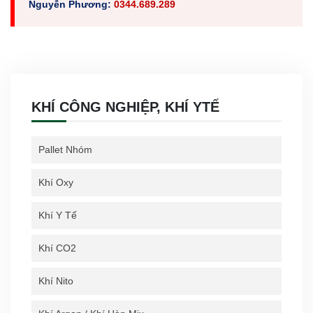
Nguyễn Phương:
0344.689.289
KHÍ CÔNG NGHIỆP, KHÍ YTẾ
Pallet Nhóm
Khí Oxy
Khí Y Tế
Khí CO2
Khí Nito