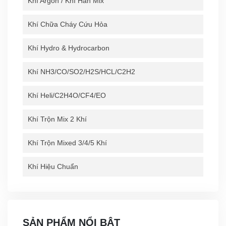
Khí Argon / Khí Hàn Mix
Khí Chữa Cháy Cứu Hỏa
Khí Hydro & Hydrocarbon
Khí NH3/CO/SO2/H2S/HCL/C2H2
Khí Heli/C2H4O/CF4/EO
Khí Trộn Mix 2 Khí
Khí Trộn Mixed 3/4/5 Khí
Khí Hiệu Chuẩn
SẢN PHẨM NỔI BẬT