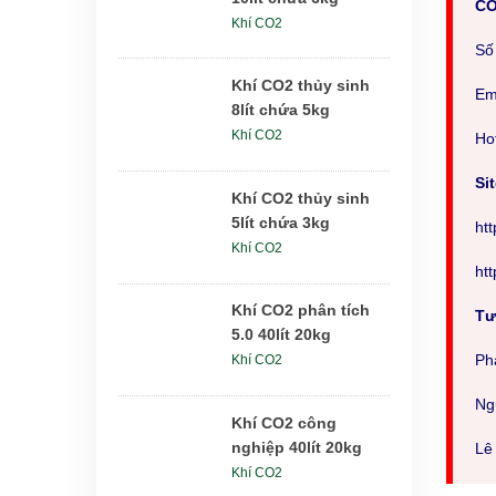
CÔ
Khí CO2
Số
Khí CO2 thủy sinh
E
8lít chứa 5kg
Khí CO2
Hot
Sit
Khí CO2 thủy sinh
5lít chứa 3kg
ht
Khí CO2
ht
Khí CO2 phân tích
Tư
5.0 40lít 20kg
Ph
Khí CO2
Ng
Khí CO2 công
nghiệp 40lít 20kg
Lê
Khí CO2