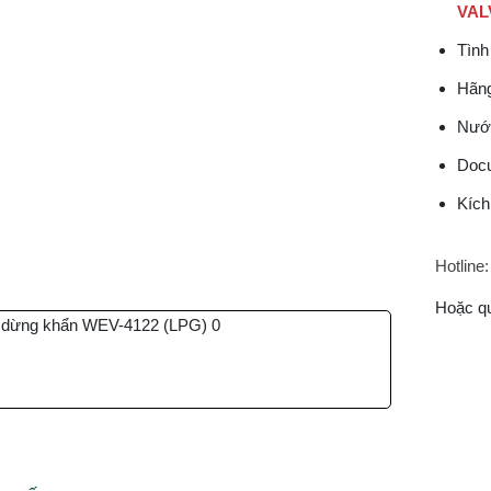
VAL
Tình
Hãng
Nướ
Docu
Kích
Hotline:
Hoặc q