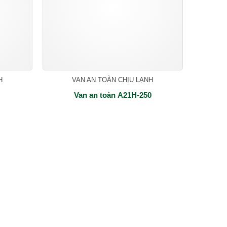
H
VAN AN TOÀN CHỊU LẠNH
Van an toàn A21H-250