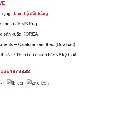
VE
 trạng :
Liên hệ đặt hàng
 sản xuất: MS Eng
c sản xuất: KOREA
ments – Cataloge kèm theo (Dowload)
 thước : Theo tiêu chuẩn bản vẽ kỹ thuật
0364878338
ua: