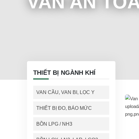
VAN AN TOÀ
THIẾT BỊ NGÀNH KHÍ
VAN CẦU, VAN BI, LỌC Y
THIẾT BỊ ĐO, BÁO MỨC
BỒN LPG / NH3