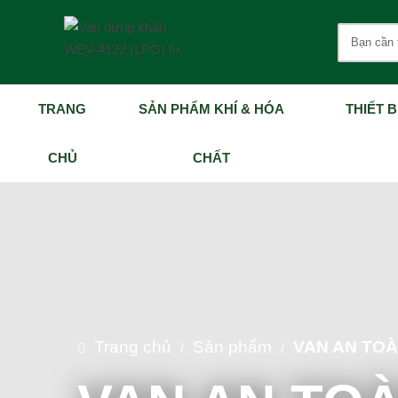
TRANG
SẢN PHẨM KHÍ & HÓA
THIẾT B
CHỦ
CHẤT
Trang chủ
Sản phẩm
VAN AN TOÀ