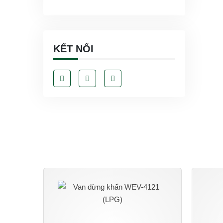
KẾT NỐI