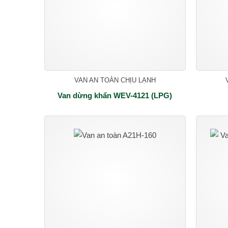
VAN AN TOÀN CHỊU LẠNH
Van dừng khẩn WEV-4121 (LPG)