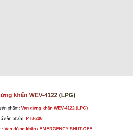
dừng khẩn WEV-4122 (LPG)
 sản phẩm:
Van dừng khẩn WEV-4122 (LPG)
số sản phẩm:
PT8-206
e : Van dừng khẩn / EMERGENCY SHUT-OFF