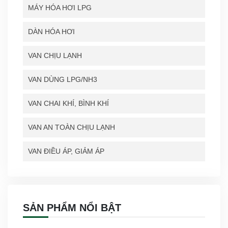
MÁY HÓA HƠI LPG
DÀN HÓA HƠI
VAN CHỊU LẠNH
VAN DÙNG LPG/NH3
VAN CHAI KHÍ, BÌNH KHÍ
VAN AN TOÀN CHỊU LẠNH
VAN ĐIỀU ÁP, GIẢM ÁP
SẢN PHẨM NỔI BẬT