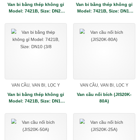
Van bi bằng thép không gỉ
Van bi bằng thép không gỉ
Model: 7421B, Size: DN25
Model: 7421B, Size: DN15
(1")- Đài Loan
(1/2")- Đài Loan
VAN CẦU, VAN BI, LỌC Y
VAN CẦU, VAN BI, LỌC Y
Van bi bằng thép không gỉ
Van cầu nối bích (JIS20K-
Model: 7421B, Size: DN10
80A)
(3/8")- Đài Loan