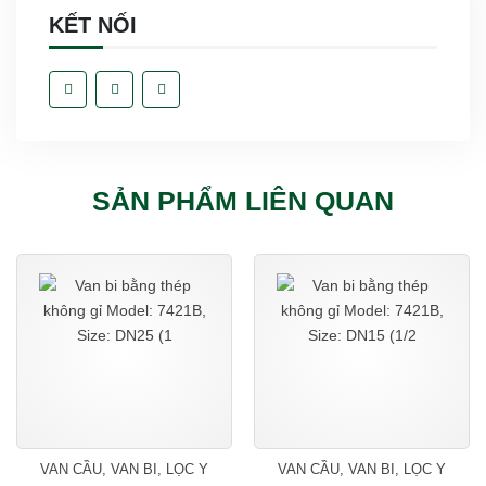
KẾT NỐI
SẢN PHẨM LIÊN QUAN
VAN CẦU, VAN BI, LỌC Y
VAN CẦU, VAN BI, LỌC Y