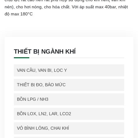
nén), cho hơi nóng, cho hóa chất. Với áp suất max 40bar, nhiệt
độ max 180°C
THIẾT BỊ NGÀNH KHÍ
VAN CẦU, VAN BI, LỌC Y
THIẾT BỊ ĐO, BÁO MỨC
BỒN LPG / NH3
BỒN LOX, LN2, LAR, LCO2
VỎ BÌNH LỎNG, CHAI KHÍ