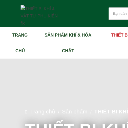
TRANG
SẢN PHẨM KHÍ & HÓA
THIẾT B
CHỦ
CHẤT
Trang chủ
Sản phẩm
THIẾT BỊ KH