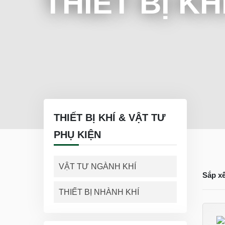
THIẾT BỊ KH
THIẾT BỊ KHÍ & VẬT TƯ
PHỤ KIỆN
VẬT TƯ NGÀNH KHÍ
Sắp x
THIẾT BỊ NHÀNH KHÍ