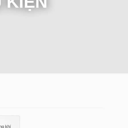
Ụ KIỆN