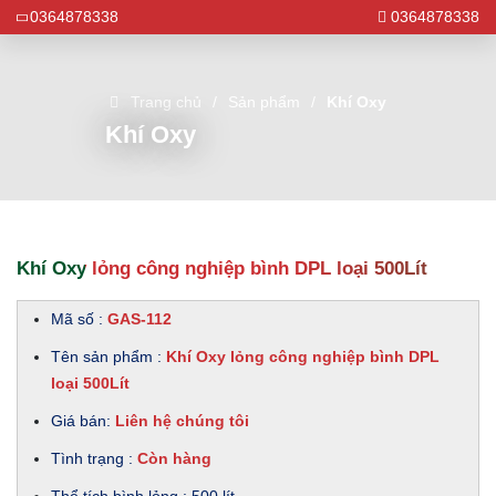
0364878338
0364878338
Trang chủ
Sản phẩm
Khí Oxy
Khí Oxy
Khí Oxy lỏng công nghiệp bình DPL loại 500Lít
Mã số :
GAS-112
Tên sản phẩm :
Khí Oxy lỏng công nghiệp bình DPL
loại 500Lít
Giá bán:
Liên hệ chúng tôi
Tình trạng :
Còn hàng