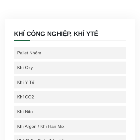
KHÍ CÔNG NGHIỆP, KHÍ YTẾ
Pallet Nhóm
Khí Oxy
Khí Y Tế
Khí CO2
Khí Nito
Khí Argon / Khí Hàn Mix