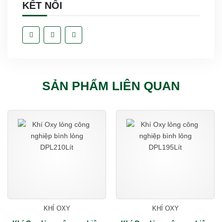
KẾT NỐI
SẢN PHẨM LIÊN QUAN
KHÍ OXY
KHÍ OXY