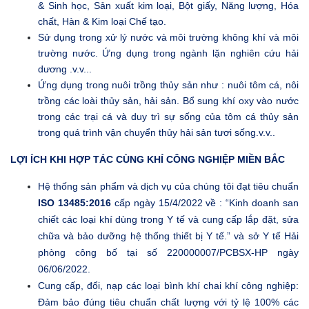
& Sinh học, Sản xuất kim loại, Bột giấy, Năng lượng, Hóa
chất, Hàn & Kim loại Chế tạo.
Sử dụng trong xử lý nước và môi trường không khí và môi
trường nước. Ứng dụng trong ngành lặn nghiên cứu hải
dương .v.v...
Ứng dụng trong nuôi trồng thủy sản như : nuôi tôm cá, nôi
trồng các loài thủy sản, hải sản. Bổ sung khí oxy vào nước
trong các trại cá và duy trì sự sống của tôm cá thủy sản
trong quá trình vận chuyển thủy hải sản tươi sống.v.v..
LỢI ÍCH KHI HỢP TÁC CÙNG KHÍ CÔNG NGHIỆP MIỀN BẮC
Hệ thống sản phẩm và dịch vụ của chúng tôi đạt tiêu chuẩn
ISO 13485:2016
cấp ngày 15/4/2022 về : “Kinh doanh san
chiết các loại khí dùng trong Y tế và cung cấp lắp đặt, sửa
chữa và bảo dưỡng hệ thống thiết bị Y tế.” và sở Y tế Hải
phòng công bố tại số 220000007/PCBSX-HP ngày
06/06/2022.
Cung cấp, đổi, nạp các loại bình khí chai khí công nghiệp:
Đảm bảo đúng tiêu chuẩn chất lượng với tỷ lệ 100% các