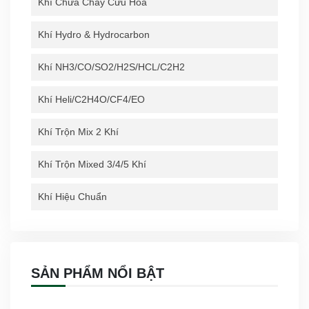
Khí Chữa Cháy Cứu Hỏa
Khí Hydro & Hydrocarbon
Khí NH3/CO/SO2/H2S/HCL/C2H2
Khí Heli/C2H4O/CF4/EO
Khí Trộn Mix 2 Khí
Khí Trộn Mixed 3/4/5 Khí
Khí Hiệu Chuẩn
SẢN PHẨM NỔI BẬT