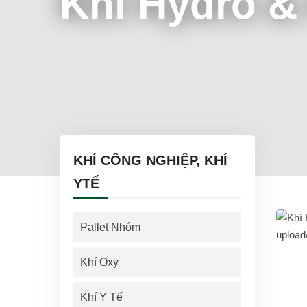
Khí Hydro &
KHÍ CÔNG NGHIỆP, KHÍ
YTẾ
Pallet Nhóm
Khí Oxy
Khí Y Tế