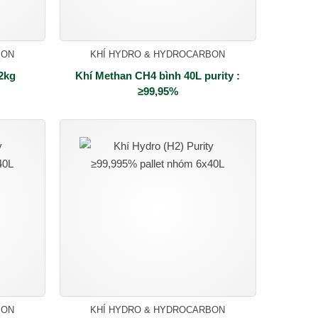
BON
KHÍ HYDRO & HYDROCARBON
12kg
Khí Methan CH4 bình 40L purity :
≥99,95%
BON
KHÍ HYDRO & HYDROCARBON