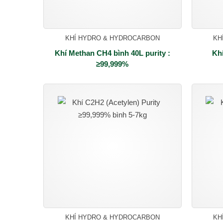
KHÍ HYDRO & HYDROCARBON
KH
Khí Methan CH4 bình 40L purity :
Khí
≥99,999%
KHÍ HYDRO & HYDROCARBON
KH