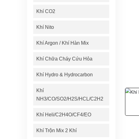
Khí CO2
Khí Nito
Khí Argon / Khí Hàn Mix
Khí Chữa Cháy Cứu Hỏa
Khí Hydro & Hydrocarbon
Khí
NH3/CO/SO2/H2S/HCL/C2H2
Khí Heli/C2H4O/CF4/EO
Khí Trộn Mix 2 Khí