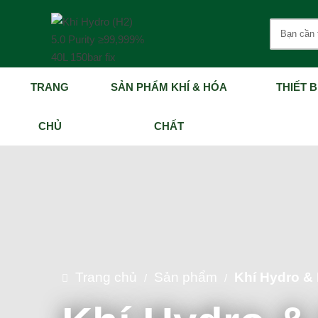
TRANG
SẢN PHẨM KHÍ & HÓA
THIẾT B
CHỦ
CHẤT
Trang chủ
Sản phẩm
Khí Hydro &