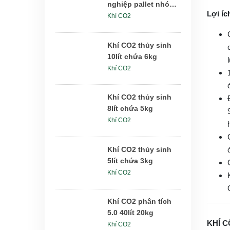
nghiệp pallet nhóm
Lợi í
6x24kg
Khí CO2
Khí CO2 thủy sinh
10lít chứa 6kg
Khí CO2
Khí CO2 thủy sinh
8lít chứa 5kg
Khí CO2
Khí CO2 thủy sinh
5lít chứa 3kg
Khí CO2
Khí CO2 phân tích
5.0 40lít 20kg
KHÍ C
Khí CO2