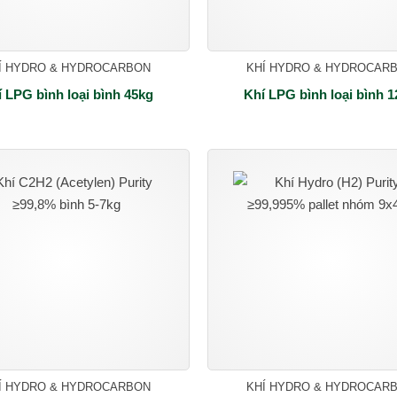
Í HYDRO & HYDROCARBON
KHÍ HYDRO & HYDROCAR
 LPG bình loại bình 45kg
Khí LPG bình loại bình 
Í HYDRO & HYDROCARBON
KHÍ HYDRO & HYDROCAR