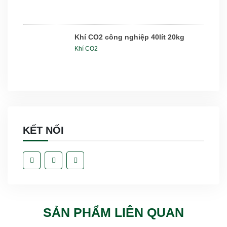
Khí CO2 công nghiệp 40lít 20kg
Khí CO2
KẾT NỐI
SẢN PHẨM LIÊN QUAN