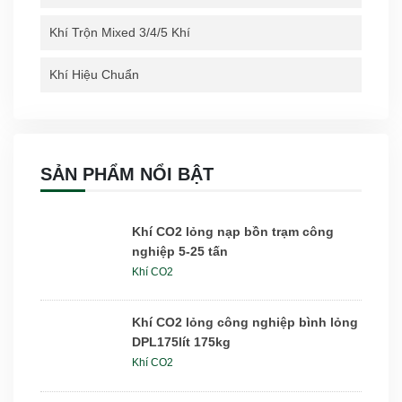
Khí Trộn Mixed 3/4/5 Khí
Khí Hiệu Chuẩn
SẢN PHẨM NỔI BẬT
Khí CO2 lỏng nạp bồn trạm công
nghiệp 5-25 tấn
Khí CO2
Khí CO2 lỏng công nghiệp bình lỏng
DPL175lít 175kg
Khí CO2