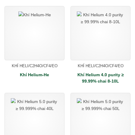
KHÍ HELI/C2H4O/CF4/EO
KHÍ HELI/C2H4O/CF4/EO
Khí Helium-He
Khí Helium 4.0 purity ≥
99.99% chai 8-10L