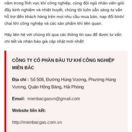
năm trong lĩnh vực khí công nghiệp, cùng đội ngũ nhân viên giỏi
đầy kinh nghiệm và nhiệt huyết, chúng tôi luôn sẵn sàng tư vấn
hỗ trợ đến khách hàng trên mọi nhu cầu mua bán, nạp đổi bình/
chai khí công nghiệp và các sản phẩm khí liên quan.
Hãy liên hệ với chúng tôi qua các thông tin sau để được tư vấn
chi tiết và nhận báo giá cập nhật mới nhất!
CÔNG TY CỔ PHẦN ĐẦU TƯ KHÍ CÔNG NGHIỆP
MIỀN BẮC
Địa chỉ :
Số 508, Đường Hùng Vương, Phường Hùng
Vương, Quận Hồng Bàng, Hải Phòng
Em
ail:
mienbacgasvn@gmail.com
Website liên kết:
http://mienbacgas.com.vn