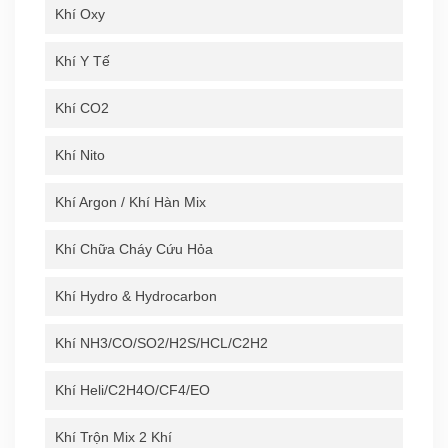
Khí Oxy
Khí Y Tế
Khí CO2
Khí Nito
Khí Argon / Khí Hàn Mix
Khí Chữa Cháy Cứu Hỏa
Khí Hydro & Hydrocarbon
Khí NH3/CO/SO2/H2S/HCL/C2H2
Khí Heli/C2H4O/CF4/EO
Khí Trộn Mix 2 Khí