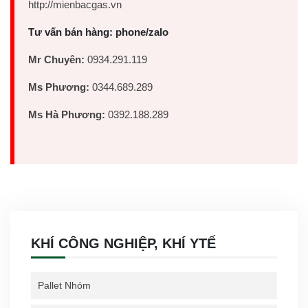
http://mienbacgas.vn
Tư vấn bán hàng: phone/zalo
Mr Chuyên:
0934.291.119
Ms Phương:
0344.689.289
Ms Hà Phương:
0392.188.289
KHÍ CÔNG NGHIỆP, KHÍ YTẾ
Pallet Nhóm