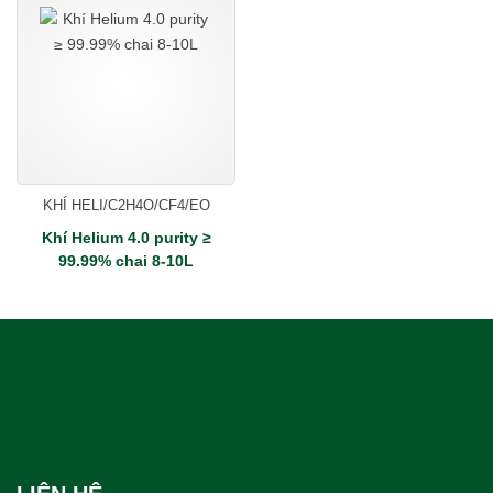
KHÍ HELI/C2H4O/CF4/EO
Khí Helium 4.0 purity ≥
99.99% chai 8-10L