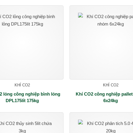
KHÍ CO2
KHÍ CO2
2 lỏng công nghiệp bình lỏng
Khí CO2 công nghiệp palle
DPL175lít 175kg
6x24kg