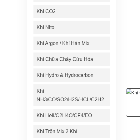
Khí CO2
Khí Nito
Khí Argon / Khí Hàn Mix
Khí Chữa Cháy Cứu Hỏa
Khí Hydro & Hydrocarbon
Khí
NH3/CO/SO2/H2S/HCL/C2H2
Khí Heli/C2H4O/CF4/EO
Khí Trộn Mix 2 Khí