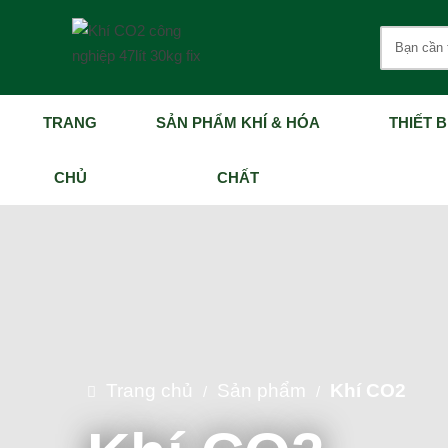
TRANG
SẢN PHẨM KHÍ & HÓA
THIẾT B
CHỦ
CHẤT
Trang chủ
Sản phẩm
Khí CO2