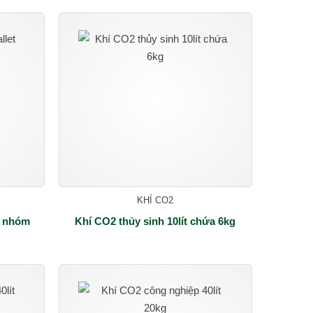
KHÍ CO2
t nhóm
Khí CO2 thủy sinh 10lít chứa 6kg