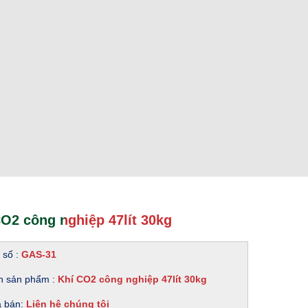
O2 công nghiệp 47lít 30kg
 số :
GAS-31
n sản phẩm :
Khí CO2 công nghiệp 47lít 30kg
á bán:
Liên hệ chúng tôi