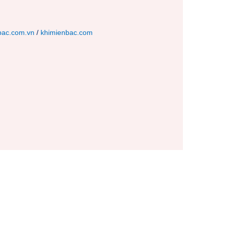
bac.com.vn
/
khimienbac.com