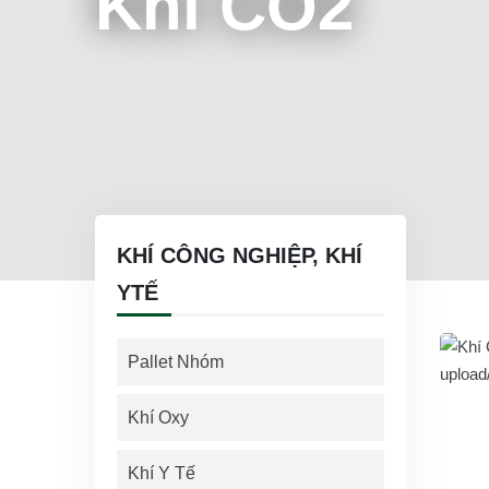
Khí CO2
KHÍ CÔNG NGHIỆP, KHÍ
YTẾ
Pallet Nhóm
Khí Oxy
Khí Y Tế