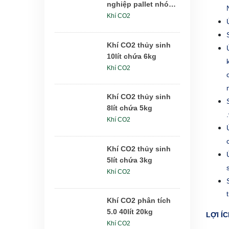
nghiệp pallet nhóm
6x24kg
Khí CO2
Khí CO2 thủy sinh
10lít chứa 6kg
Khí CO2
Khí CO2 thủy sinh
8lít chứa 5kg
Khí CO2
Khí CO2 thủy sinh
5lít chứa 3kg
Khí CO2
Khí CO2 phân tích
5.0 40lít 20kg
LỢI Í
Khí CO2