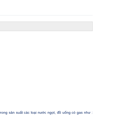
ong sản suất các loại nước ngọt, đồ uống có gas như :