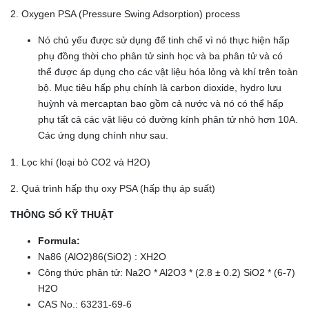
2. Oxygen PSA (Pressure Swing Adsorption) process
Nó chủ yếu được sử dụng để tinh chế vì nó thực hiện hấp
phụ đồng thời cho phân tử sinh học và ba phân tử và có
thể được áp dụng cho các vật liệu hóa lỏng và khí trên toàn
bộ. Mục tiêu hấp phụ chính là carbon dioxide, hydro lưu
huỳnh và mercaptan bao gồm cả nước và nó có thể hấp
phụ tất cả các vật liệu có đường kính phân tử nhỏ hơn 10A.
Các ứng dụng chính như sau.
1. Lọc khí (loại bỏ CO2 và H2O)
2. Quá trình hấp thụ oxy PSA (hấp thụ áp suất)
THÔNG SỐ KỸ THUẬT
Formula:
Na86 (AlO2)86(SiO2) : XH2O
Công thức phân tử: Na2O * Al2O3 * (2.8 ± 0.2) SiO2 * (6-7)
H2O
CAS No.: 63231-69-6