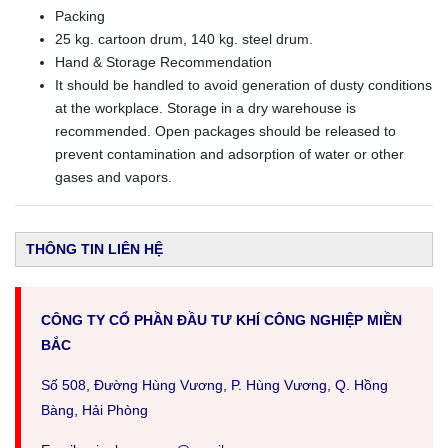
Packing
25 kg. cartoon drum, 140 kg. steel drum.
Hand & Storage Recommendation
It should be handled to avoid generation of dusty conditions
at the workplace. Storage in a dry warehouse is
recommended. Open packages should be released to
prevent contamination and adsorption of water or other
gases and vapors.
THÔNG TIN LIÊN HỆ
CÔNG TY CỔ PHẦN ĐẦU TƯ KHÍ CÔNG NGHIỆP MIỀN
BẮC
Số 508, Đường Hùng Vương, P. Hùng Vương, Q. Hồng
Bàng, Hải Phòng