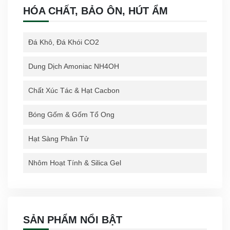
HÓA CHẤT, BẢO ÔN, HÚT ẨM
Đá Khô, Đá Khói CO2
Dung Dịch Amoniac NH4OH
Chất Xúc Tác & Hạt Cacbon
Bóng Gốm & Gốm Tổ Ong
Hạt Sàng Phân Tử
Nhôm Hoạt Tính & Silica Gel
SẢN PHẨM NỔI BẬT