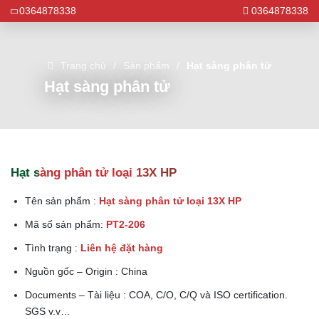
0364878338
0364878338
Trang chủ
Sản phẩm
Hạt sàng phân tử
Hạt sàng phân tử
Hạt sàng phân tử loại 13X HP
Tên sản phẩm :
Hạt sàng phân tử loại 13X HP
Mã số sản phẩm:
PT2-206
Tình trạng :
Liên hệ đặt hàng
Nguồn gốc – Origin : China
Documents – Tài liệu : COA, C/O, C/Q và ISO certification.
SGS v.v…