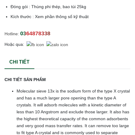
Đóng gói : Thùng phi thép, bao túi 25kg
Kích thước : Xem phần thông số kỹ thuật
0364878338
Hotline:
Hoặc qua:
CHI TIẾT
CHI TIẾT SẢN PHẨM
Molecular sieve 13x is the sodium form of the type X crystal
and has a much larger pore opening than the type A
crystals. It will adsorb molecules with a kinetic diameter of
less than 10 Angstrom and exclude those larger. It also has
the highest theoretical capacity of the common adsorbents
and very good mass transfer rates. It can remove too large
to fit type A crystal and is commonly used to separate