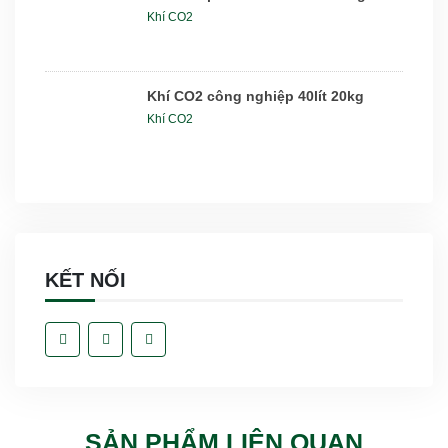
Khí CO2
Khí CO2 công nghiệp 40lít 20kg
Khí CO2
KẾT NỐI
SẢN PHẨM LIÊN QUAN