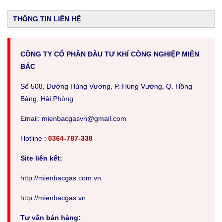
THÔNG TIN LIÊN HỆ
CÔNG TY CỔ PHẦN ĐẦU TƯ KHÍ CÔNG NGHIỆP MIỀN
BẮC
Số 508, Đường Hùng Vương, P. Hùng Vương, Q. Hồng
Bàng, Hải Phòng
Em
ail: mienbacgasvn@gmail.com
Hotline :
0364-787-338
Site liên kết:
http://mienbacgas.com.vn
http://mienbacgas.vn
Tư vấn bán hàng: