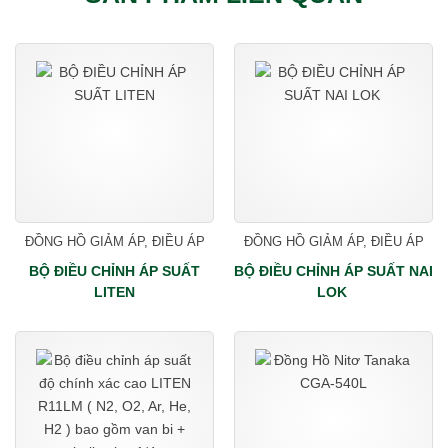
ĐỒNG HỒ GIẢM ÁP, ĐIỀU ÁP
ĐỒNG HỒ GIẢM ÁP, ĐIỀU ÁP
BỘ ĐIỀU CHỈNH ÁP SUẤT
BỘ ĐIỀU CHỈNH ÁP SUẤT NAI
LITEN
LOK