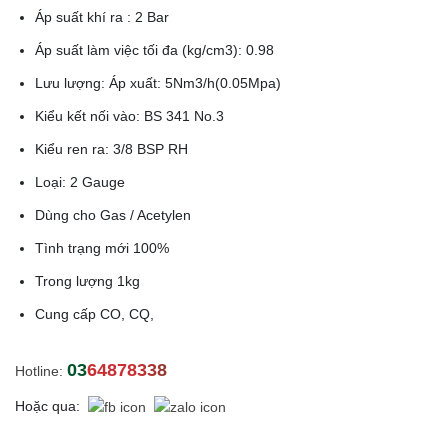
Áp suất khí ra : 2 Bar
Áp suất làm việc tối đa (kg/cm3): 0.98
Lưu lượng: Áp xuất: 5Nm3/h(0.05Mpa)
Kiểu kết nối vào: BS 341 No.3
Kiểu ren ra: 3/8 BSP RH
Loại: 2 Gauge
Dùng cho Gas / Acetylen
Tình trạng mới 100%
Trong lượng 1kg
Cung cấp CO, CQ,
0364878338
Hotline:
Hoặc qua: