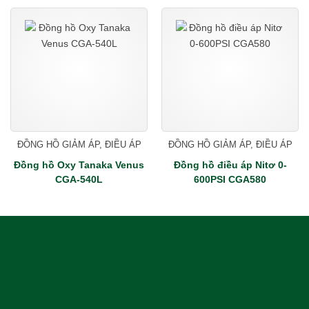
ĐỒNG HỒ GIẢM ÁP, ĐIỀU ÁP
ĐỒNG HỒ GIẢM ÁP, ĐIỀU ÁP
Đồng hồ Oxy Tanaka Venus
Đồng hồ điều áp Nitơ 0-
CGA-540L
600PSI CGA580