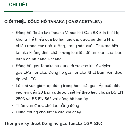
CHI TIẾT
GIỚI THIỆU ĐỒNG HỒ TANAKA ( GAS/ ACETYLEN)
Đồng hồ đo áp lực Tanaka Venus khí Gas BS-5 là thiết bị
không thể thiếu của bộ hàn gió đá, được sử dụng khá
nhiều trong các nhà xưởng, trong sản xuất. Thương hiệu
tanaka khẳng định chất lượng loại tốt, độ an toàn cao, bảo
hành chính hãng 6 tháng.
Đồng hồ gas Tanaka sử dụng được cho khí Axetylen,
gas LPG Tanaka, Đồng hồ gas Tanaka Nhật Bản, Van điều
áp khí LPG
Là loại van giảm áp dùng trong hàn- cắt gas. Áp suất đầu
vào lên đến 20 bar và được thiết kế theo tiêu chuẩn BS EN
2503 và BS EN 562 với đồng hồ báo áp.
Thân van được chế tạo bằng đồng.
Dùng chung cho tất cả các khí cháy.
Thông số kỹ thuật Đồng hồ gas Tanaka CGA-510: