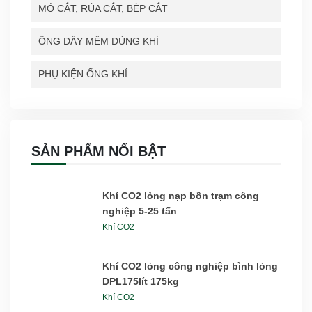
MỎ CẮT, RÙA CẮT, BÉP CẮT
ỐNG DÂY MỀM DÙNG KHÍ
PHỤ KIỆN ỐNG KHÍ
SẢN PHẨM NỔI BẬT
Khí CO2 lỏng nạp bồn trạm công
nghiệp 5-25 tấn
Khí CO2
Khí CO2 lỏng công nghiệp bình lỏng
DPL175lít 175kg
Khí CO2